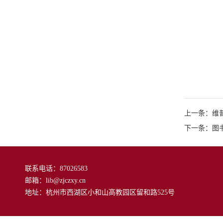
上一条：维
下一条：图
联系电话：87026583
邮箱：lib@zjczxy.cn
地址：杭州市西湖区小和山高教园区留和路525号