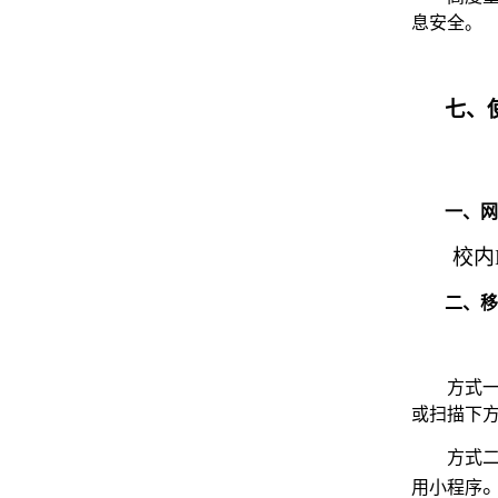
息安全。
七、
一、网
校内
二、移
方式
或扫描下方
方式
用小程序