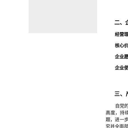
二、
经营
核心
企业
企业
三、
自党
高度，持
题，进一
究并全面