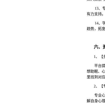
13、
有力支持
14、
趋势，拓
六、
1、【
平台
想助眠、
里找到对
2、
【
专业
解自身心