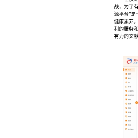
战，为了
源平台”
健康素养
利的服务
有力的文