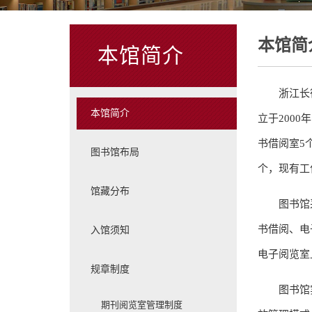
本馆简
本馆简介
浙江长
本馆简介
立于2000
书借阅室5
图书馆布局
个，现有工
馆藏分布
图书馆
书借阅、电
入馆须知
电子阅览室
规章制度
图书馆
期刊阅览室管理制度