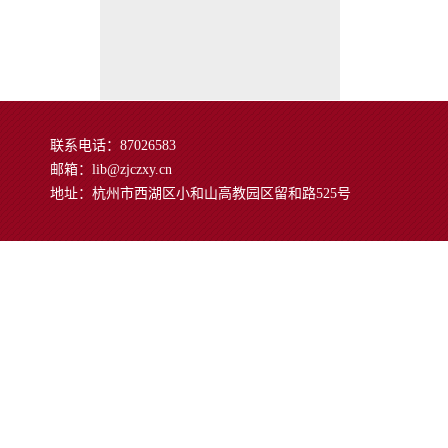
联系电话：87026583
邮箱：lib@zjczxy.cn
地址：杭州市西湖区小和山高教园区留和路525号