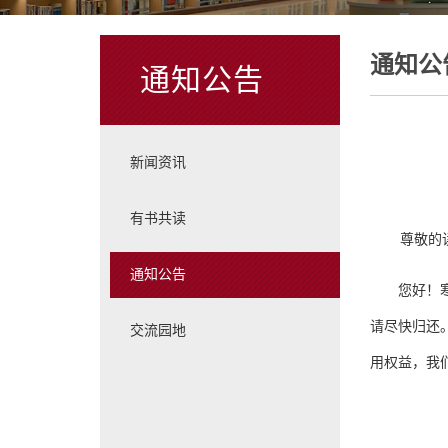
通知公
通知公告
新闻资讯
有书共读
尊敬的
通知公告
您好！
请尽快归还
交流园地
用权益，我