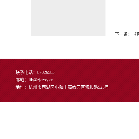
下一条：《
联系电话：87026583
邮箱：lib@zjczxy.cn
地址：杭州市西湖区小和山高教园区留和路525号